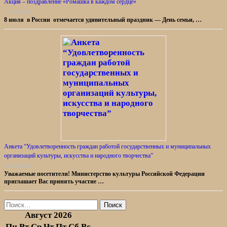
Акция – поздравление «Ромашка в каждом сердце»
13.07.2026
8 июля в России отмечается удивительный праздник — День семьи, …
Анкета “Удовлетворенность граждан работой государственных и муниципальных
организаций культуры, искусства и народного творчества”
30.06.2026
Уважаемые посетители! Министерство культуры Российской Федерации
приглашает Вас принять участие …
Найти:
Август 2026
Пн
Вт
Ср
Чт
Пт
Сб
Вс