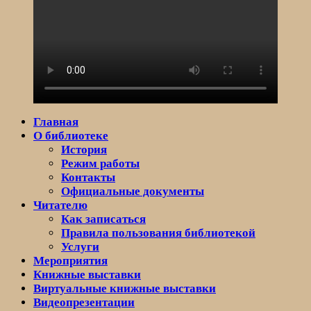
Главная
О библиотеке
История
Режим работы
Контакты
Официальные документы
Читателю
Как записаться
Правила пользования библиотекой
Услуги
Мероприятия
Книжные выставки
Виртуальные книжные выставки
Видеопрезентации