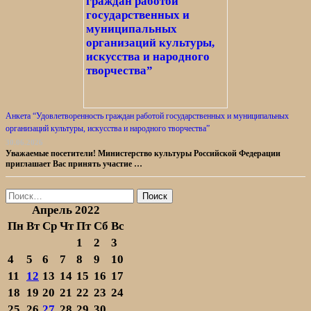
Анкета “Удовлетворенность граждан работой государственных и муниципальных
организаций культуры, искусства и народного творчества”
30.06.2026
Уважаемые посетители! Министерство культуры Российской Федерации
приглашает Вас принять участие …
Найти:
Апрель 2022
Пн
Вт
Ср
Чт
Пт
Сб
Вс
1
2
3
4
5
6
7
8
9
10
11
12
13
14
15
16
17
18
19
20
21
22
23
24
25
26
27
28
29
30