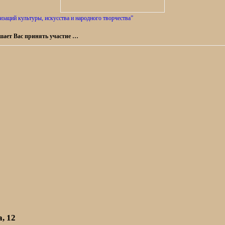
заций культуры, искусства и народного творчества”
шает Вас принять участие …
, 12