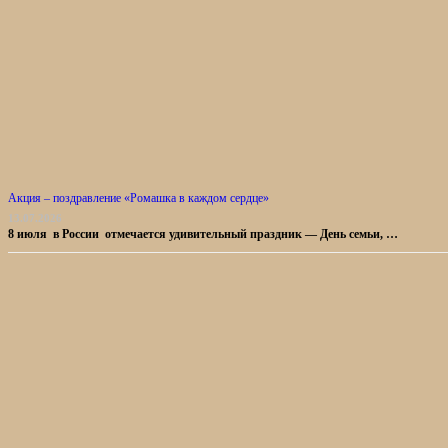
Акция – поздравление «Ромашка в каждом сердце»
13.07.2026
8 июля в России отмечается удивительный праздник — День семьи, …