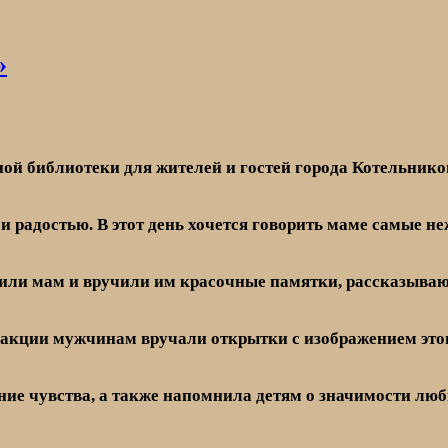
»
ой библиотеки для жителей и гостей города Котельник
и радостью. В этот день хочется говорить маме самые н
или мам и вручили им красочные памятки, рассказывающ
 акции мужчинам вручали открытки с изображением этог
ие чувства, а также напомнила детям о значимости люб