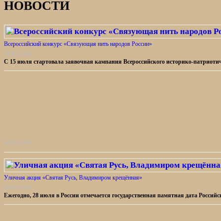
НОВОСТИ
Всероссийский конкурс «Связующая нить народов России»
31.07.2026
С 15 июля стартовала заявочная кампания Всероссийского историко-патриот
30.07.2026
Уличная акция «Святая Русь, Владимиром крещённая»
28.07.2026
Ежегодно, 28 июля в России отмечается государственная памятная дата Россий