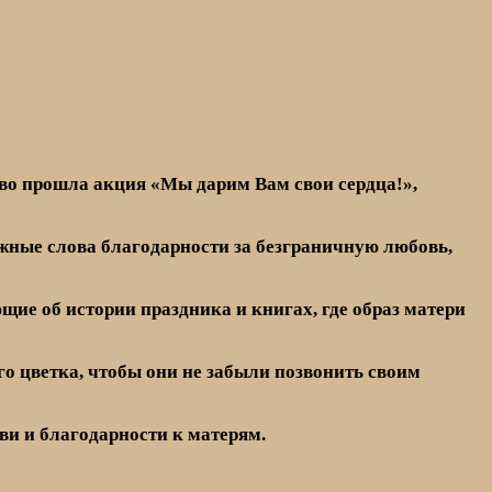
ово прошла акция «Мы дарим Вам свои сердца!»,
ежные слова благодарности за безграничную любовь,
ие об истории праздника и книгах, где образ матери
о цветка, чтобы они не забыли позвонить своим
ви и благодарности к матерям.