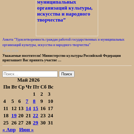
Анкета “Удовлетворенность граждан работой государственных и муниципальных
организаций культуры, искусства и народного творчества”
30.06.2026
Уважаемые посетители! Министерство культуры Российской Федерации
приглашает Вас принять участие …
Найти:
Май 2026
Пн
Вт
Ср
Чт
Пт
Сб
Вс
1
2
3
4
5
6
7
8
9
10
11
12
13
14
15
16
17
18
19
20
21
22
23
24
25
26
27
28
29
30
31
« Апр
Июн »